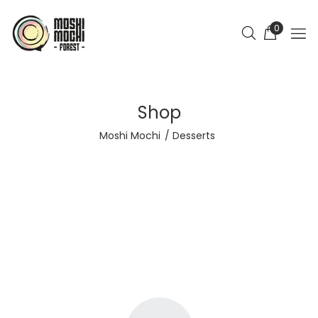
0
Shop
Moshi Mochi
Desserts